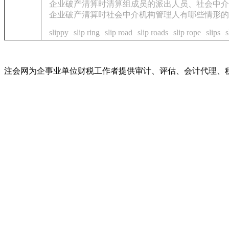
企业破产清算时清算组成员的派出人员、社会中介
企业破产清算时社会中介机构管理人有哪些情形的
slippy
slip ring
slip road
slip roads
slip rope
slips
s
注会网为企事业单位财税工作者提供审计、评估、会计代理、