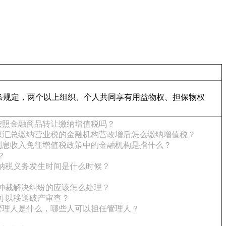
条规定，两个以上组织、个人共同享有用益物权、担保物权
按照金融商品转让缴纳增值税吗？
原汇总缴纳营业税的金融机构营改增后怎么缴纳增值税？
利息收入免征增值税政策中的金融机构是指什么？
？
纳税义务发生时间是什么时候？
仲裁解决纠纷的应该怎么处理？
可以移送破产审查？
管理人是什么，哪些人可以担任管理人？