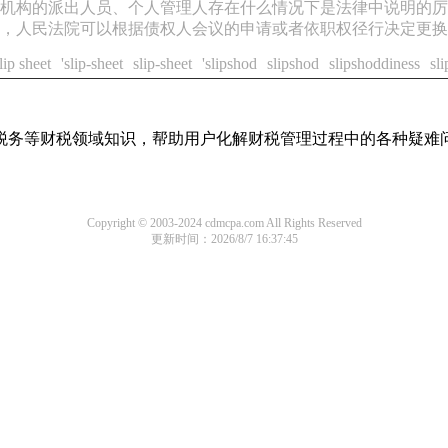
机构的派出人员、个人管理人存在什么情况下是法律中说明的厉
，人民法院可以根据债权人会议的申请或者依职权径行决定更换
lip sheet
'slip-sheet
slip-sheet
'slipshod
slipshod
slipshoddiness
sl
税务等财税领域知识，帮助用户化解财税管理过程中的各种疑难
Copyright © 2003-2024 cdmcpa.com All Rights Reserved
更新时间：2026/8/7 16:37:45