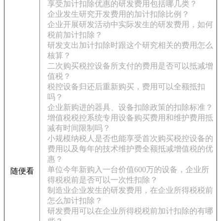
享受加计扣除优惠的研发费用包括哪几类？
企业发生研究开发费用的加计扣除比例？
企业开展研发活动中实际发生的研发费用，如何
税前加计扣除？
研发支出加计扣除时跟这个研究相关的费用怎么
核算？
二次购买税控设备所支付的费用是否可以抵减增
值税？
税控设备归还后重新购买，费用可以全额抵扣
吗？
企业新购进的器具、设备扣除政策的扣除标准？
增值税税控系统专用设备购买费用和维护费用抵
减有时间限制吗？
小规模纳税人是否也能享受首次购买税控设备的
费用以及每年的技术维护费全额抵减增值税的优
惠？
单位今年新购入一台价值600万的设备，企业所
随便看
得税税前是否可以一次性扣除？
制造业企业发生的研发费用，在企业所得税税前
怎么加计扣除？
研发费用可以在企业所得税税前加计扣除的有哪