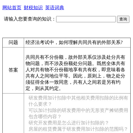
网站首页
财税知识
英语词典
请输入您要查询的知识：
问题
经济法考试中，如何理解共同共有的外部关系?
共同共有不分份额，故外部关系仅涉及处分共有
物问题，而不涉及份额处分问题。既然全体共有
人对共有物不分份额地享有共有权，即意味着各
答案
共有人之间地位平等。因此，原则上，物之处分
须征得全体一致同意，共有人之间若是另有约
定，则从其约定。
研发费用加计扣除中其他相关费用扣除的比例有
什么要求？
可以加计扣除的研发费用中的无形资产摊销费用
包含哪些内容？
研究开发费用是怎么进行加计扣除的？
房屋的租赁费属于研发费用加计扣除的范围吗？