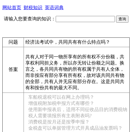
网站首页
财税知识
英语词典
请输入您要查询的知识：
问题
经济法考试中，共同共有有什么特点吗？
共有人对于同一物所享有的所有权不分份额，共
享权利同担义务，所以亦无转让份额之问题。换
言之，各共同共有物的所有权属于共有人全体，
答案
而非按应有部分享有所有权，故对该共同共有物
的全部，共有人并无应有部分存在。这是共同共
有和按份共有的最大不同。
车船税退税可以在网上办理吗？
增值税附加税申报方式有哪些？
使用新申报表后，适用不同征收品目的消费税纳
税人需要填报所有主表附表吗?
消费税是按月还是按季申报？
金税盘可以单据管理方式开具成品油发票吗？