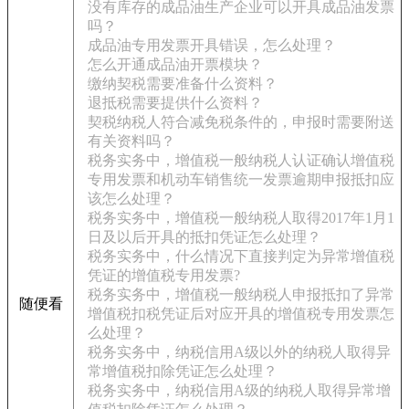
没有库存的成品油生产企业可以开具成品油发票
吗？
成品油专用发票开具错误，怎么处理？
怎么开通成品油开票模块？
缴纳契税需要准备什么资料？
退抵税需要提供什么资料？
契税纳税人符合减免税条件的，申报时需要附送
有关资料吗？
税务实务中，增值税一般纳税人认证确认增值税
专用发票和机动车销售统一发票逾期申报抵扣应
该怎么处理？
税务实务中，增值税一般纳税人取得2017年1月1
日及以后开具的抵扣凭证怎么处理？
税务实务中，什么情况下直接判定为异常增值税
凭证的增值税专用发票?
税务实务中，增值税一般纳税人申报抵扣了异常
随便看
增值税扣税凭证后对应开具的增值税专用发票怎
么处理？
税务实务中，纳税信用A级以外的纳税人取得异
常增值税扣除凭证怎么处理？
税务实务中，纳税信用A级的纳税人取得异常增