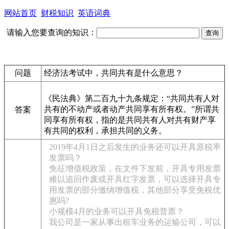
网站首页
财税知识
英语词典
请输入您要查询的知识：
问题
经济法考试中，共同共有是什么意思？
《民法典》第二百九十九条规定：“共同共有人对
共有的不动产或者动产共同享有所有权。”所谓共
答案
同享有所有权，指的是共同共有人对共有财产享
有共同的权利，承担共同的义务。
2019年4月1日之后发生的业务还可以开具原税率
发票吗？
免征增值税政策，在文件下发前，开具专用发票
难以追回作废或开具红字发票，可以选择开具专
用发票的部分缴纳增值税，其他部分享受免税优
惠吗?
小规模4月的业务可以开具免税普票？
我公司是一家从事出租车业务的运输公司，可以