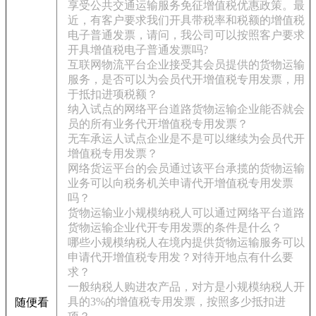
享受公共交通运输服务免征增值税优惠政策。最
近，有客户要求我们开具带税率和税额的增值税
电子普通发票，请问，我公司可以按照客户要求
开具增值税电子普通发票吗?
互联网物流平台企业接受其会员提供的货物运输
服务，是否可以为会员代开增值税专用发票，用
于抵扣进项税额？
纳入试点的网络平台道路货物运输企业能否就会
员的所有业务代开增值税专用发票？
无车承运人试点企业是不是可以继续为会员代开
增值税专用发票？
网络货运平台的会员通过该平台承揽的货物运输
业务可以向税务机关申请代开增值税专用发票
吗？
货物运输业小规模纳税人可以通过网络平台道路
货物运输企业代开专用发票的条件是什么？
哪些小规模纳税人在境内提供货物运输服务可以
申请代开增值税专用发？对待开地点有什么要
求？
一般纳税人购进农产品，对方是小规模纳税人开
具的3%的增值税专用发票，按照多少抵扣进
随便看