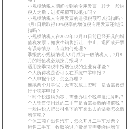
项？
小规模纳税人期间收到的专用发票，转为一般纳
税人之后，进项税额可以抵扣吗？
小规模纳税人专用发票的进项税额可以抵扣吗？
4月1日后取得10%税率的增值税专用发票还能抵
扣吗？
小规模纳税人在2022年12月31日前已经开具的增
值税发票，如发生销售折让、中止、退回或开票
有误等情形，应当如何处理？
季报的小规模纳税人9月成为一般纳税人，7月8
月的增值税必须按月报吗？
适用按季纳税申报增值税的企业有哪些？
个人所得税是否可以在系统中零申报？
个人申报个税，怎么办理？
连续两个月事假，无需发放工资时，是否需要进
行个税零申报？
平时个税缴纳为零，需要办理个税年度汇算吗？
个人销售使用过的二手车是否需要缴纳增值税？
一般纳税人把公司名下的车卖出去的话要怎么缴
增值税？
个体工商户出售汽车，怎么开具二手车发票？
销售二手车，收取的过户费是否需要缴纳增值