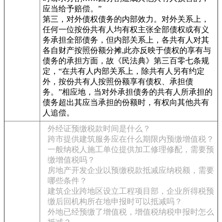
应当给予赔偿。”
第三，对外债权债务的内部效力。对外关系上，
任何一位按份共有人均有权主张全部债权或有义
务承担全部债务，但内部关系上，各共有人对其
各自财产按照份额分摊,此亦反映于债权的享有与
债务的承担方面，故《民法典》第三百零七条规
定，“在共有人内部关系上，除共有人另有约定
外，按份共有人按照份额享有债权、承担债
务。”相应地，当对外承担债务的共有人所承担的
债务超出其应当承担的份额时，有权向其他共有
人追偿。
外经证预缴税款时间是什么？
跨市提供建筑服务应在什么期限内预缴增值税？
一般纳税人施工单位提供加工修理修配，需要预
缴增值税吗？
房地产开发企业以预缴税款抵减应纳税额，需要
哪些条件？
建筑企业跨地区设立工程项目部，企业所得税预
缴后回机构所在地申报时可以抵减吗？
外地已经预缴了增值税，增值税纳税申报时怎么