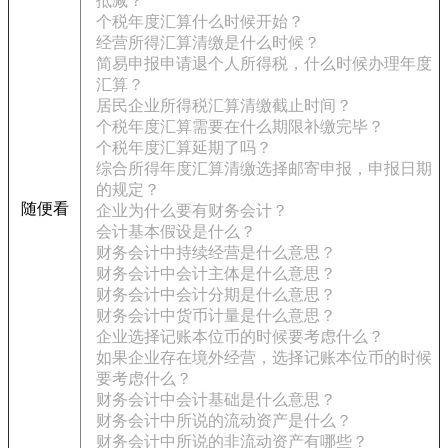
抵减？
个税年度汇算什么时候开始？
经营所得汇算清缴是什么时候？
简易申报申请退个人所得税，什么时候办理年度
汇算？
居民企业所得税汇算清缴截止时间？
个税年度汇算需要在什么期限补缴完毕？
个税年度汇算延期了吗？
综合所得年度汇算清缴选择邮寄申报，申报日期
的规定？
随便看
企业为什么要有财务会计？
会计基本假设是什么？
财务会计中持续经营是什么意思？
财务会计中会计主体是什么意思？
财务会计中会计分期是什么意思？
财务会计中货币计量是什么意思？
企业选择记账本位币的时候要考虑什么？
如果企业存在境外经营，选择记账本位币的时候
要考虑什么？
财务会计中会计基础是什么意思？
财务会计中所说的流动资产是什么？
财务会计中所说的非流动资产有哪些？