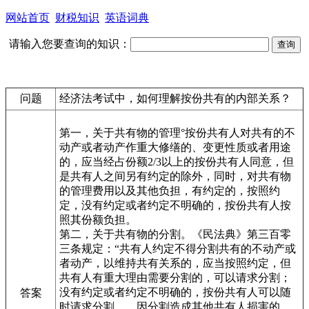
网站首页
财税知识
英语词典
请输入您要查询的知识：
问题
经济法考试中，如何理解按份共有的内部关系？
第一，关于共有物的管理°按份共有人对共有的不
动产或者动产作重大修缮的、变更性质或者用途
的，应当经占份额2/3以上的按份共有人同意，但
是共有人之间另有约定的除外，同时，对共有物
的管理费用以及其他负担，有约定的，按照约
定，没有约定或者约定不明确的，按份共有人按
照其份额负担。
第二，关于共有物的分割。《民法典》第三百零
三条规定：“共有人约定不得分割共有的不动产或
者动产，以维持共有关系的，应当按照约定，但
共有人有重大理由需要分割的，可以请求分割；
没有约定或者约定不明确的，按份共有人可以随
答案
时请求分割……因分割造成其他共有人损害的，