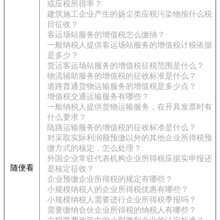
或应税所得率？
建筑施工企业产生的扬尘类应税污染物按什么税
目征收？
客运场站服务的增值税怎么缴纳？
一般纳税人提供客运场站服务的增值税计税依据
是多少？
货运客运场站服务的增值税征税范围是什么？
物流辅助服务的增值税的征收标准是什么？
道路普通货物运输服务的增值税是多少点？
增值税交通运输服务有哪些？
一般纳税人提供货物运输服务，在开具发票时有
什么要求？
陆路运输服务的增值税的征收标准是什么？
对采取实际利润额预缴以外的其他企业所得税预
缴方式的核定，怎么处理？
外国企业常驻代表机构企业所得税应据实申报还
随便看
是核定征收？
企业预缴企业所得税的规定有哪些？
小规模纳税人的企业所得税优惠有哪些？
小规模纳税人需要进行企业所得税季报吗？
需要缴纳合伙企业所得税的纳税人有哪些？