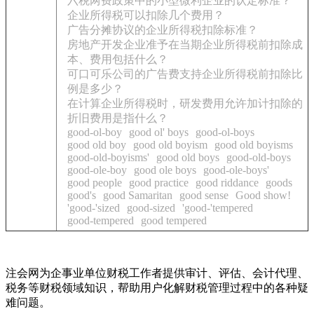
六税两费政策中的小型微利企业的认定标准？
企业所得税可以扣除几个费用？
广告分摊协议的企业所得税扣除标准？
房地产开发企业准予在当期企业所得税前扣除成
本、费用包括什么？
可口可乐公司的广告费支持企业所得税前扣除比
例是多少？
在计算企业所得税时，研发费用允许加计扣除的
折旧费用是指什么？
good-ol-boy
good ol' boys
good-ol-boys
good old boy
good old boyism
good old boyisms
good-old-boyisms'
good old boys
good-old-boys
good-ole-boy
good ole boys
good-ole-boys'
good people
good practice
good riddance
goods
good's
good Samaritan
good sense
Good show!
'good-'sized
good-sized
'good-'tempered
good-tempered
good tempered
注会网为企事业单位财税工作者提供审计、评估、会计代理、
税务等财税领域知识，帮助用户化解财税管理过程中的各种疑
难问题。