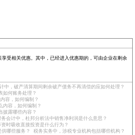
策享受相关优惠。其中，已经进入优惠期的，可由企业在剩余
计中，破产清算期间剩余破产债务不再清偿的应如何处理？
表如何账务处理？
么内容，如何编制？
么内容，如何编制？
当披露哪些内容？
财务会计中，杜邦分析法中销售净利润是什么意思？
筹资时吸收直接投资是什么行为？
提供哪些服务？
税务实务中，涉税专业机构包括哪些机构？