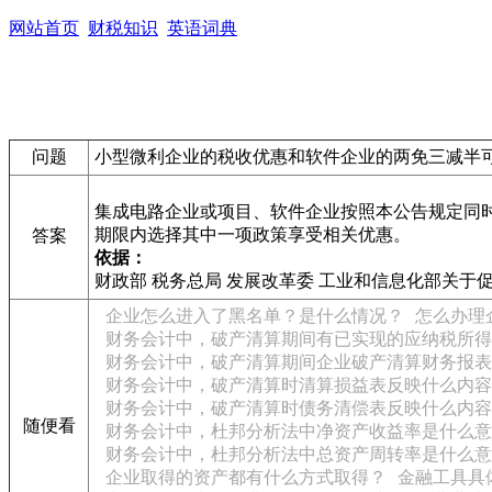
网站首页
财税知识
英语词典
问题
小型微利企业的税收优惠和软件企业的两免三减半
集成电路企业或项目、软件企业按照本公告规定同
期限内选择其中一项政策享受相关优惠。
答案
依据：
财政部 税务总局 发展改革委 工业和信息化部关
企业怎么进入了黑名单？是什么情况？
怎么办理
财务会计中，破产清算期间有已实现的应纳税所得
财务会计中，破产清算期间企业破产清算财务报表
财务会计中，破产清算时清算损益表反映什么内容
财务会计中，破产清算时债务清偿表反映什么内容
随便看
财务会计中，杜邦分析法中净资产收益率是什么意
财务会计中，杜邦分析法中总资产周转率是什么意
企业取得的资产都有什么方式取得？
金融工具具