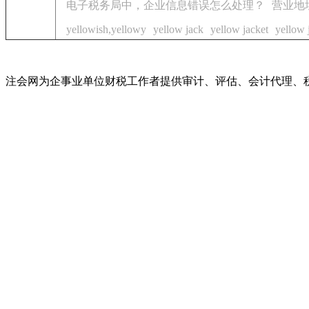
电子税务局中，企业信息错误怎么处理？
营业地
yellowish,yellowy
yellow jack
yellow jacket
yellow 
注会网为企事业单位财税工作者提供审计、评估、会计代理、