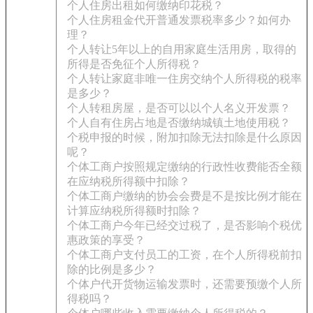
个人住房出租如何缴纳印花税？
个人住房租金代开普通发票税率多少？如何办
理？
个人转让5年以上的自用家庭生活用房，取得的
所得是否免征个人所得税？
个人转让家庭非唯一住房交纳个人所得税的税率
是多少？
个人转租房屋，是否可以以个人名义开发票？
个人自有住房占地是否缴纳城镇土地使用税？
个税申报的时候，附加扣除无法扣除是什么原因
呢？
个体工商户按照规定缴纳的行政性收费能否全额
在应纳税所得额中扣除？
个体工商户缴纳的协会会费是不是按比例才能在
计算应纳税所得额时扣除？
个体工商户今年已经交过税了，是否影响个税优
惠政策的享受？
个体工商户支付员工的工资，在个人所得税前扣
除的比例是多少？
个体户代开货物运输发票时，还需要预缴个人所
得税吗？