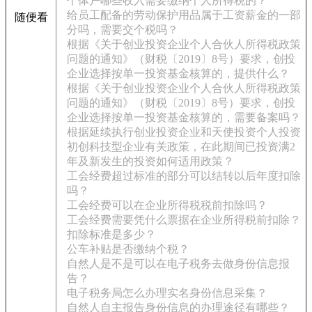
个体户哪些收入需要缴纳个人所得税的？
给员工配备的劳动保护用品属于工资薪金的一部
随便看
分吗，需要交个税吗？
根据《关于创业投资企业个人合伙人所得税政策
问题的通知》（财税〔2019〕8号）要求，创投
企业选择按单一投资基金核算的，提供什么？
根据《关于创业投资企业个人合伙人所得税政策
问题的通知》（财税〔2019〕8号）要求，创投
企业选择按单一投资基金核算的，需要备案吗？
根据延续执行创业投资企业和天使投资个人投资
初创科技型企业有关政策，在此期间已投资满2
年及新发生的投资如何适用政策？
工会经费超过标准的部分可以结转以后年度扣除
吗？
工会经费可以在企业所得税税前扣除吗？
工会经费需要凭什么票据在企业所得税前扣除？
扣除标准是多少？
公车补贴是否缴纳个税？
自然人是不是可以在电子税务去做身份信息报
告？
电子税务局怎么办理实名身份信息采集？
自然人自主报告身份信息的办理途径有哪些？