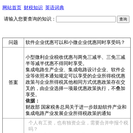
网站首页
财税知识
英语词典
请输入您要查询的知识：
问题
软件企业优惠可以和小微企业优惠同时享受吗？
小型微利企业税收优惠与两免三减半、三免三减
半等减半优惠不得同时享受。
集成电路生产企业、集成电路设计企业、软件企
业等依照本通知规定可以享受的企业所得税优惠
政策与企业所得税其他相同方式优惠政策存在交
答案
叉的，由企业选择一项最优惠政策执行，不叠加
享受。
依据：
财政部 国家税务总局关于进一步鼓励软件产业和
集成电路产业发展企业所得税政策的通知
个人有工资，也有独资企业，需要合并申报个税
吗？