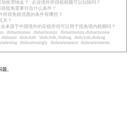
何加收滞纳金？
企业境外所得税税额可以扣除吗？
所得抵免需要符合什么条件？
境外所得免税优惠的条件有哪些？
机关？
企业来源于中国境外的应税所得可以用于抵免境内税额吗？
us
disharmonise
disharmonize
disharmonize,disharmonise
dishaunt
dishcloth
'dishcloth,'dishrag
dishcloth,dishrag
heartening
dishearteningly
disheartenment
disheartenments
问题。