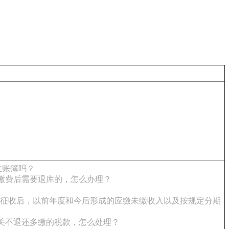
立账簿吗？
缴费后需要退库的，怎么办理？
征收后，以前年度和今后形成的应缴未缴收入以及按规定分期
关不退还多缴的税款，怎么处理？