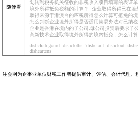
划转到税务机关征收的非税收入项目填写的表证单
随便看
境外所得抵免税额的计算？
企业取得所得已在境
取得来源于港澳台的应税所得怎么计算可抵免的境
怎么判断企业境外所得是否适用简易办法对已纳税
企业是香港在境内的子公司,母公司投资后要求子
高新技术企业取得境外所得的境内抵免，怎么计算
dishcloth gourd
dishcloths
'dishclout
dishclout
dishe
disheartens
注会网为企事业单位财税工作者提供审计、评估、会计代理、