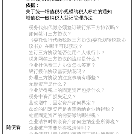
依据：
关于统一增值税小规模纳税人标准的通知
增值税一般纳税人登记管理办法
税务代扣代缴必须签订银行第三方协议吗？
如何签订三方协议？
《委托银行代缴税款三方协议(委托划转税款协
议书)》在哪里可以获取？
签订三方协议能否使用个人银行卡？
税务网签三方协议的流程是什么？
企业社保费三方协议怎么签定？
银行授信协议需要贴花吗？
办理三方协议的注意事项有哪些？
无形资产是什么？
企业所得税上的固定资产包括什么？
税务中资产损失定义？
营改增中，固定资产如何界定？
盘盈的固定资产是否需缴纳企业所得税？
处置固定资产的需要缴纳哪些税？
企业清算时剩余资产如何缴纳企业所得税？
随便看
企业破产需要所得税清算吗？