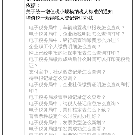
依据：
关于统一增值税小规模纳税人标准的通知
增值税一般纳税人登记管理办法
电子税务局中，车辆购置税申报表怎么查询？
电子税务局中，企业缴税明细怎么查询打印？
电子税务局中，银行端查询缴费怎么办理？
企业职工个人缴费明细怎么查询？
网上已经申报的社保申报表怎么查询打印？
电子税务局缴款成功后什么时间可以打印完税凭
证？
支付宝中，社保缴费记录怎么查询？
待申报记录怎么查询？
电子税务局中，企业社保缴费证明怎么查询和打
印？
电子税务局发票申领记录怎么查看？
电子税务局中，纳税人登记信息怎么查询？
电子税务局中，票种核定表怎么下载？
普票票种核定什么时候能办理好？
电子税务局中，发票类型怎么新增？
电子税务局缴销发票成功怎么查看？