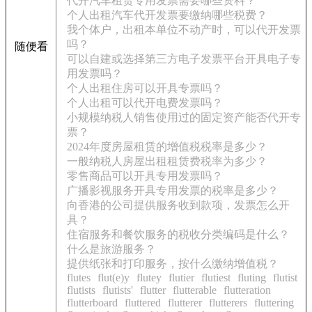
代开汽车租赁专用发票需要哪些资料？
个人出租汽车代开发票要缴纳哪些税费？
我个体户，出租本单位不动产时，可以代开发票
吗？
随便看
可以自建或选择第三方电子发票平台开具电子专
用发票吗？
个人出租住房可以开具专票吗？
个人出租可以代开电费发票吗？
小规模纳税人销售使用过的固定资产能否代开专
票？
2024年度房屋租赁的增值税税率是多少？
一般纳税人房屋出租租赁费税率为多少？
零售商品可以开具专用发票吗？
广播影视服务开具专用发票的税率是多少？
向香港的公司提供服务收到款项，发票怎么开
具？
住宿服务和餐饮服务的税收分类编码是什么？
什么是旅游服务？
提供纸张和打印服务，按什么缴纳增值税？
flutes
flut(e)y
flutey
flutier
flutiest
fluting
flutist
flutists
flutists'
flutter
flutterable
flutteration
flutterboard
fluttered
flutterer
flutterers
fluttering