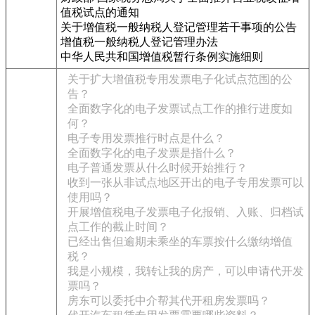
值税试点的通知
关于增值税一般纳税人登记管理若干事项的公告
增值税一般纳税人登记管理办法
中华人民共和国增值税暂行条例实施细则
关于扩大增值税专用发票电子化试点范围的公
告？
全面数字化的电子发票试点工作的推行进度如
何？
电子专用发票推行时点是什么？
全面数字化的电子发票是指什么？
电子普通发票从什么时候开始推行？
收到一张从非试点地区开出的电子专用发票可以
使用吗？
开展增值税电子发票电子化报销、入账、归档试
点工作的截止时间？
已经出售但逾期未乘坐的车票按什么缴纳增值
税？
我是小规模，我转让我的房产，可以申请代开发
票吗？
房东可以委托中介帮其代开租房发票吗？