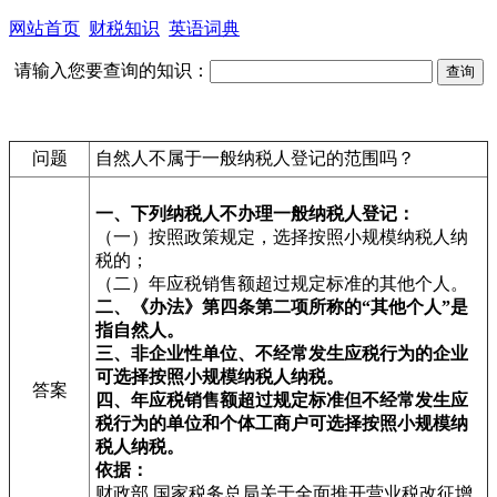
网站首页
财税知识
英语词典
请输入您要查询的知识：
问题
自然人不属于一般纳税人登记的范围吗？
一、下列纳税人不办理一般纳税人登记：
（一）按照政策规定，选择按照小规模纳税人纳
税的；
（二）年应税销售额超过规定标准的其他个人。
二、《办法》第四条第二项所称的“其他个人”是
指自然人。
三、非企业性单位、不经常发生应税行为的企业
可选择按照小规模纳税人纳税。
答案
四、年应税销售额超过规定标准但不经常发生应
税行为的单位和个体工商户可选择按照小规模纳
税人纳税。
依据：
财政部 国家税务总局关于全面推开营业税改征增