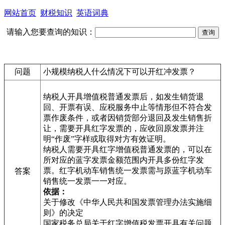
网站首页
财税知识
英语词典
请输入您要查询的知识：
问题
小规模纳税人什么情况下可以开红冲发票？
纳税人开具增值税普通发票后，如发生销货退
回、开票有误、应税服务中止等情形但不符合发
票作废条件，或者因销货部分退回及发生销售折
让，需要开具红字发票的，应收回原发票并注
明“作废”字样或取得对方有效证明。
纳税人需要开具红字增值税普通发票的，可以在
所对应的蓝字发票金额范围内开具多份红字发
票。红字机动车销售统一发票需与原蓝字机动车
答案
销售统一发票一一对应。
依据：
关于修改《中华人民共和国发票管理办法实施细
则》的决定
国家税务总局关于红字增值税发票开具有关问题