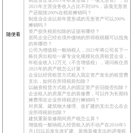
制造业企业2021年研发形成了一项无形资产，但
2021年主营业务收入占比不到50%，该项无形资
产还能按200%在税前摊销吗？
制造业企业以前年度形成的无形资产可以200%
摊销吗？
资产损失税前扣除的证据有哪些？
随便看
居民企业已经在境外缴纳的所得税税额可以抵免
的有哪些？
公司为增值税一般纳税人，2021年将公司名下一
栋住房出租给一家专业化规模化住房租赁企业，
年租金收入12万元（不含增值税），请问栋住房
2021年的房产税怎么计算？
企业以经营租赁方式租入固定资产发生的租赁费
支出，如何在所得税前扣除？
以融资租赁方式租入的固定资产折旧能否扣除？
企业租入的房屋产生的装修费，可以作为长期待
摊费用在企业所得税进行摊销吗？
对房屋、建筑物大修理、改扩建的支出怎么在企
业所得税前扣除？
建筑重新装修期间房产税怎么算？
增值税一般纳税人经营租入的不动产在2016年5
月1日以后发生改扩建、装饰装修支出的进项税