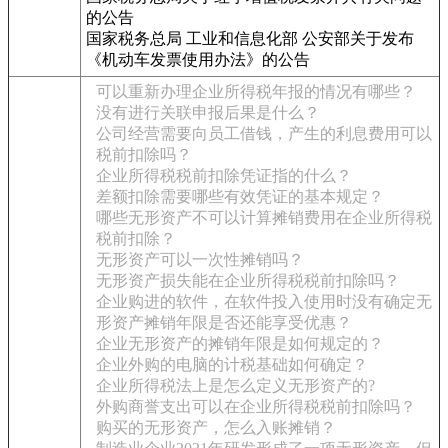
的公告
国家税务总局 工业和信息化部 公安部关于发布
《机动车发票使用办法》的公告
可以重新办理企业所得税年报的情况有哪些？
没有进行关联申报后果是什么？
公司经营需要向员工借钱，产生的利息费用可以
税前扣除吗？
企业所得税税前扣除凭证指的什么？
差额扣除需要哪些有效凭证的基本规定？
哪些无形资产不可以计算摊销费用在企业所得税
税前扣除？
无形资产可以一次性摊销吗？
无形资产损失能在企业所得税税前扣除吗？
企业购进的软件，在软件投入使用时没有确定无
形资产摊销年限是否还能享受优惠？
企业无形资产的摊销年限是如何规定的？
企业外购的电脑的计税基础如何确定？
企业所得税法上是怎么定义无形资产的?
外购商誉支出可以在企业所得税税前扣除吗？
购买的无形资产，怎么入账摊销？