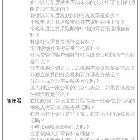
企业以前年度发生应扣未扣的支出申请追补的期
限是如何规定的？
补缴以前年度税款的增值税税率是多少？
个税年度汇算退税审核补充资料在哪上传？
个税年度汇算采取邮寄申报的需要报送哪些资
料？
补缴社保需要提供什么资料？
逾期缴纳社保需要带什么资料？
社保费管理客户端补打社保缴费证明的操作流程
是什么？
分支机构注销之后，总机构需要修改备案信息？
非独立核算的分支机构要办理税务登记？
分公司成立后需要税务登记吗？
澳大利亚一家公司的北京代表处，如果要做税务
注销流程是什么？
随便看
在民政部门登记设立并取得统一社会信用代码的
纳税人需要办理税务登记吗？
在外地有个企业是非正常，在本地不能办税务登
记吗？
不申报纳税会影响法人吗？
变更领购人所需资料有哪些？