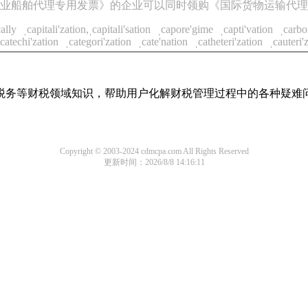
业船舶代理专用发票》的企业可以同时领购《国际货物运输代理
cally
ˌcapitali'zation,ˌcapitali'sation
ˌcapore'gime
ˌcapti'vation
ˌcarbo
ˌcatechi'zation
ˌcategori'zation
ˌcate'nation
ˌcatheteri'zation
ˌcauteri'
税务等财税领域知识，帮助用户化解财税管理过程中的各种疑难
Copyright © 2003-2024 cdmcpa.com All Rights Reserved
更新时间：2026/8/8 14:16:11