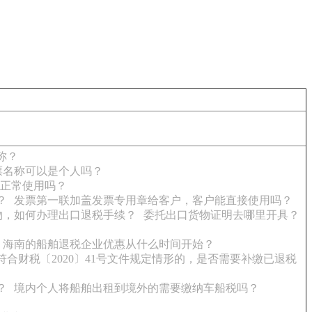
称？
票名称可以是个人吗？
正常使用吗？
？
发票第一联加盖发票专用章给客户，客户能直接使用吗？
物，如何办理出口退税手续？
委托出口货物证明去哪里开具？
海南的船舶退税企业优惠从什么时间开始？
合财税〔2020〕41号文件规定情形的，是否需要补缴已退税
？
境内个人将船舶出租到境外的需要缴纳车船税吗？