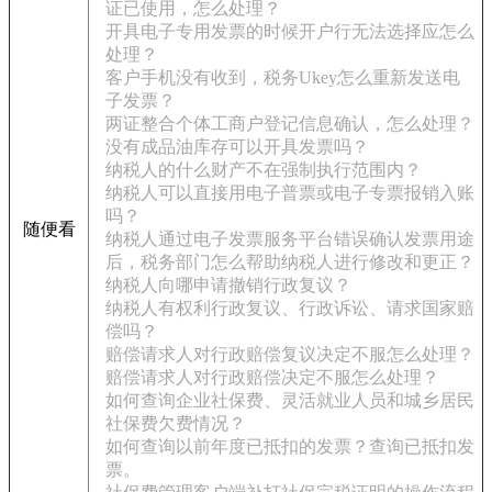
证已使用，怎么处理？
开具电子专用发票的时候开户行无法选择应怎么
处理？
客户手机没有收到，税务Ukey怎么重新发送电
子发票？
两证整合个体工商户登记信息确认，怎么处理？
没有成品油库存可以开具发票吗？
纳税人的什么财产不在强制执行范围内？
纳税人可以直接用电子普票或电子专票报销入账
吗？
随便看
纳税人通过电子发票服务平台错误确认发票用途
后，税务部门怎么帮助纳税人进行修改和更正？
纳税人向哪申请撤销行政复议？
纳税人有权利行政复议、行政诉讼、请求国家赔
偿吗？
赔偿请求人对行政赔偿复议决定不服怎么处理？
赔偿请求人对行政赔偿决定不服怎么处理？
如何查询企业社保费、灵活就业人员和城乡居民
社保费欠费情况？
如何查询以前年度已抵扣的发票？查询已抵扣发
票。