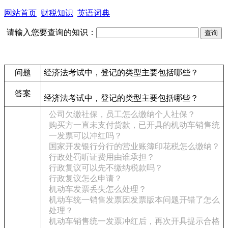
网站首页
财税知识
英语词典
请输入您要查询的知识：
问题
经济法考试中，登记的类型主要包括哪些？
答案
经济法考试中，登记的类型主要包括哪些？
公司欠缴社保，员工怎么缴纳个人社保？
购买方一直未支付货款，已开具的机动车销售统
一发票可以冲红吗？
国家开发银行分行的营业账簿印花税怎么缴纳？
行政处罚听证费用由谁承担？
行政复议可以先不缴纳税款吗？
行政复议怎么申请？
机动车发票丢失怎么处理？
机动车统一销售发票因发票版本问题开错了怎么
处理？
机动车销售统一发票冲红后，再次开具提示合格