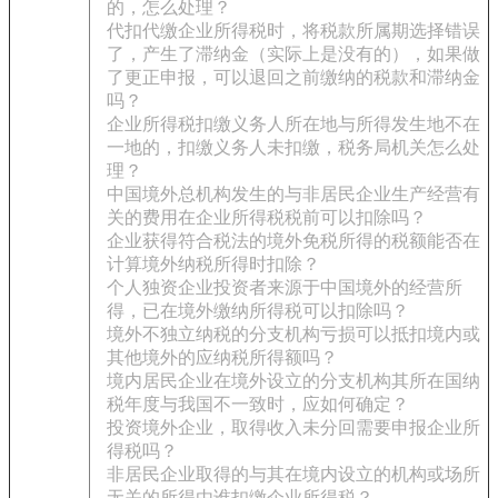
的，怎么处理？
代扣代缴企业所得税时，将税款所属期选择错误
了，产生了滞纳金（实际上是没有的），如果做
了更正申报，可以退回之前缴纳的税款和滞纳金
吗？
企业所得税扣缴义务人所在地与所得发生地不在
一地的，扣缴义务人未扣缴，税务局机关怎么处
理？
中国境外总机构发生的与非居民企业生产经营有
关的费用在企业所得税税前可以扣除吗？
企业获得符合税法的境外免税所得的税额能否在
计算境外纳税所得时扣除？
个人独资企业投资者来源于中国境外的经营所
得，已在境外缴纳所得税可以扣除吗？
境外不独立纳税的分支机构亏损可以抵扣境内或
其他境外的应纳税所得额吗？
境内居民企业在境外设立的分支机构其所在国纳
税年度与我国不一致时，应如何确定？
投资境外企业，取得收入未分回需要申报企业所
得税吗？
非居民企业取得的与其在境内设立的机构或场所
无关的所得由谁扣缴企业所得税？