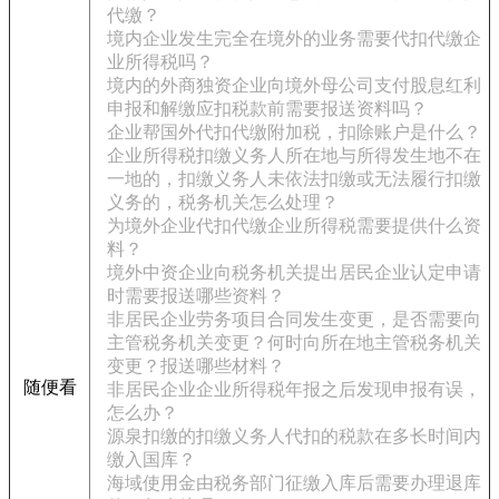
代缴？
境内企业发生完全在境外的业务需要代扣代缴企
业所得税吗？
境内的外商独资企业向境外母公司支付股息红利
申报和解缴应扣税款前需要报送资料吗？
企业帮国外代扣代缴附加税，扣除账户是什么？
企业所得税扣缴义务人所在地与所得发生地不在
一地的，扣缴义务人未依法扣缴或无法履行扣缴
义务的，税务机关怎么处理？
为境外企业代扣代缴企业所得税需要提供什么资
料？
境外中资企业向税务机关提出居民企业认定申请
时需要报送哪些资料？
非居民企业劳务项目合同发生变更，是否需要向
主管税务机关变更？何时向所在地主管税务机关
变更？报送哪些材料？
随便看
非居民企业企业所得税年报之后发现申报有误，
怎么办？
源泉扣缴的扣缴义务人代扣的税款在多长时间内
缴入国库？
海域使用金由税务部门征缴入库后需要办理退库