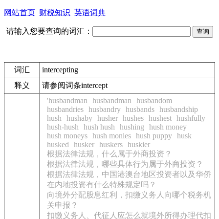
网站首页
财税知识
英语词典
请输入您要查询的词汇：
词汇
intercepting
释义
请参阅词条intercept
'husbandman
husbandman
husbandom
husbandries
husbandry
husbands
husbandship
hush
hushaby
husher
hushes
hushest
hushfully
hush-hush
hush hush
hushing
hush money
hush moneys
hush monies
hush puppy
husk
husked
husker
huskers
huskier
根据法律法规，什么属于外商投资？
根据法律法规，哪些具体行为属于外商投资？
根据法律法规，中国港澳台地区投资者以及华侨
在内地投资有什么特殊规定吗？
向境外分配股息红利，扣缴义务人向哪个税务机
关申报？
扣缴义务人、代征人应怎么就境外所得办理代扣