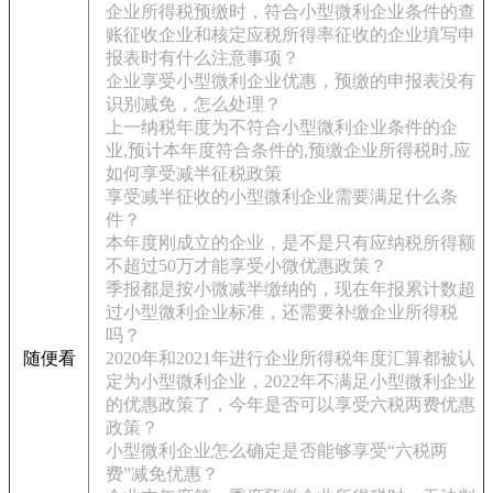
企业所得税预缴时，符合小型微利企业条件的查
账征收企业和核定应税所得率征收的企业填写申
报表时有什么注意事项？
企业享受小型微利企业优惠，预缴的申报表没有
识别减免，怎么处理？
上一纳税年度为不符合小型微利企业条件的企
业,预计本年度符合条件的,预缴企业所得税时,应
如何享受减半征税政策
享受减半征收的小型微利企业需要满足什么条
件？
本年度刚成立的企业，是不是只有应纳税所得额
不超过50万才能享受小微优惠政策？
季报都是按小微减半缴纳的，现在年报累计数超
过小型微利企业标准，还需要补缴企业所得税
吗？
随便看
2020年和2021年进行企业所得税年度汇算都被认
定为小型微利企业，2022年不满足小型微利企业
的优惠政策了，今年是否可以享受六税两费优惠
政策？
小型微利企业怎么确定是否能够享受“六税两
费”减免优惠？