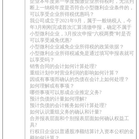
企业本年度第一季度预缴企业所得税时，无法判
断上一纳税年度是否符合小型微利企业条件的，
可以享受企业所得税优惠吗？
我公司成立于2021年9月，属于一般纳税人，今
年3月刚刚完成首次汇算清缴申报，确定不属于
小型微利企业，3月按次申报“六税两费”时是否
可以享受减免优惠?
小型微利企业减免企业所得税的政策依据？
小型微利企业所得税减免是通过填写申报表就可
以享受吗？
销售合同的会计如何计算处理?
重组计划中对营业利润的影响如何计算？
因或有事项而确认的负债在会计上如何处理？
如何理解或有事项？
哪些事项可以形成企业推定义务?
预计负债的计量如何理解?
预计负债的会计账务如何计算处理?
如何认识重组义务的确认和计量?
合并报表层面和个别报表层面如何确认权益工
具?
行权日企业以普通股净额结算计入资本公积的金
额如何计算？