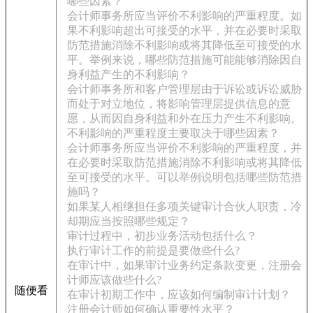
哪些因素？
会计师事务所应当评价不利影响的严重程度。如
果不利影响超出可接受的水平，并在必要时采取
防范措施消除不利影响或将其降低至可接受的水
平。举例来说，哪些防范措施可能能够消除因自
身利益产生的不利影响？
会计师事务所和客户管理层由于诉讼或诉讼威胁
而处于对立地位，将影响管理层提供信息的意
愿，从而因自身利益和外在压力产生不利影响。
不利影响的严重程度主要取决于哪些因素？
会计师事务所应当评价不利影响的严重程度，并
在必要时采取防范措施消除不利影响或将其降低
至可接受的水平。可以举例说明包括哪些防范措
施吗？
如果某人相继担任多项关键审计合伙人职责，冷
却期应当按照哪些规定？
审计过程中，初步业务活动包括什么？
执行审计工作的前提是要做些什么?
在审计中，如果审计业务约定条款变更，注册会
计师应该做些什么?
随便看
在审计初期工作中，应该如何编制审计计划？
注册会计师如何确认重要性水平？