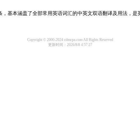
译词条，基本涵盖了全部常用英语词汇的中英文双语翻译及用法，是
Copyright © 2000-2024 cdmcpa.com All Rights Reserved
更新时间：2026/8/8 4:57:27