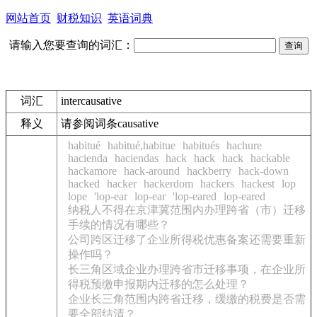
网站首页
财税知识
英语词典
请输入您要查询的词汇：
词汇
intercausative
释义
请参阅词条causative
habitué
habitué,habitue
habitués
hachure
hacienda
haciendas
hack
hack
hack
hackable
hackamore
hack-around
hackberry
hack-down
hacked
hacker
hackerdom
hackers
hackest
lop
lope
'lop-ear
lop-ear
'lop-eared
lop-eared
纳税人不得在京津冀范围内办理跨省（市）迁移
手续的情况有哪些？
公司跨区迁移了企业所得税优惠备案还需要重新
操作吗？
长三角区域企业办理跨省市迁移事项，在企业所
得税预缴申报期内迁移的怎么处理？
企业长三角范围内跨省迁移，缓缴的税费是否需
要全部结清？