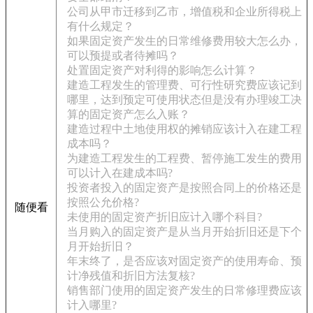
公司从甲市迁移到乙市，增值税和企业所得税上
有什么规定？
如果固定资产发生的日常维修费用较大怎么办，
可以预提或者待摊吗？
处置固定资产对利得的影响怎么计算？
建造工程发生的管理费、可行性研究费应该记到
哪里，达到预定可使用状态但是没有办理竣工决
算的固定资产怎么入账？
建造过程中土地使用权的摊销应该计入在建工程
成本吗？
为建造工程发生的工程费、暂停施工发生的费用
可以计入在建成本吗?
投资者投入的固定资产是按照合同上的价格还是
按照公允价格?
随便看
未使用的固定资产折旧应计入哪个科目?
当月购入的固定资产是从当月开始折旧还是下个
月开始折旧？
年末终了，是否应该对固定资产的使用寿命、预
计净残值和折旧方法复核?
销售部门使用的固定资产发生的日常修理费应该
计入哪里?