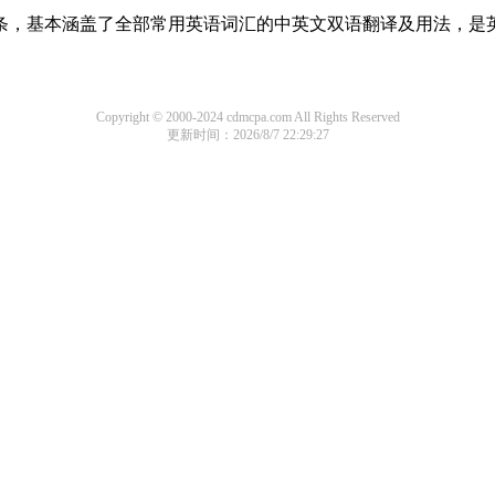
译词条，基本涵盖了全部常用英语词汇的中英文双语翻译及用法，是
Copyright © 2000-2024 cdmcpa.com All Rights Reserved
更新时间：2026/8/7 22:29:27