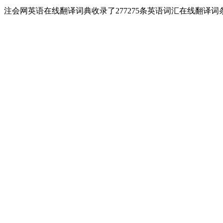
注会网英语在线翻译词典收录了277275条英语词汇在线翻