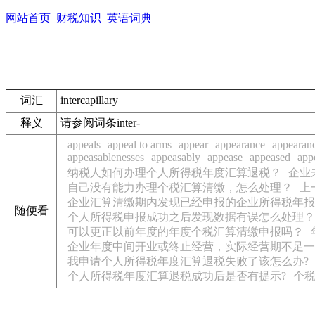
网站首页
财税知识
英语词典
词汇
intercapillary
释义
请参阅词条inter-
appeals
appeal to arms
appear
appearance
appearan
appeasablenesses
appeasably
appease
appeased
app
纳税人如何办理个人所得税年度汇算退税？
企业
自己没有能力办理个税汇算清缴，怎么处理？
上
企业汇算清缴期内发现已经申报的企业所得税年报
随便看
个人所得税申报成功之后发现数据有误怎么处理？
可以更正以前年度的年度个税汇算清缴申报吗？
企业年度中间开业或终止经营，实际经营期不足一
我申请个人所得税年度汇算退税失败了该怎么办?
个人所得税年度汇算退税成功后是否有提示?
个