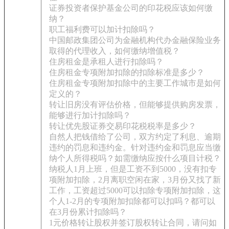
证券投资者保护基金公司的印花税应该如何缴
纳？
职工福利费可以加计扣除吗？
中国邮政集团公司为金融机构代办金融保险业务
取得的代理收入，如何缴纳增值税？
住房租金是承租人进行扣除吗？
住房租金专项附加扣除的扣除标准是多少？
住房租金专项附加扣除中的主要工作城市是如何
定义的？
转让旧房没有评估价格，但能够提供购房发票，
能够进行加计扣除吗？
转让优先股证券交易印花税税率是多少？
自然人把钱借给了公司，双方约定了利息、逾期
违约的罚息和违约金。针对违约金和罚息应当缴
纳个人所得税吗？如需缴纳应按什么项目计税？
纳税人1月上班，但是工资不到5000，没有扣专
项附加扣除，2月离职空闲在家，3月份又找了新
工作，工资超过5000可以扣除专项附加扣除，这
个人1-2月的专项附加扣除都可以扣吗？都可以
在3月份累计扣除吗？
1元价格转让股权并签订股权转让合同，请问如