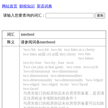
网站首页
财税知识
英语词典
请输入您要查询的词汇：
词汇
interbred
释义
请参阅词条interbreed
'two-'bit
two-bit
two bit
two bites at a cherry
two bits
two bites at(或 of) a(或 the) cherry
two bitses
two-by-four
'two-by-ˌfour
twoc
Two can play at that game.
two cents
two-cycle
'two-di'mensional
two-dimensional
two dimensional
two-dimensionalities
two-dimensionality
two-dimensionally
'two-'edged
two-edged
two edged
twoer
'two-'faced
two-faced
与房东签订的租房协议未在房管所备案，是否满
足住房租金专项附加扣除条件？
与房东签订的租房协议未在房管所备案可以扣除