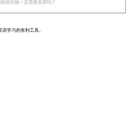
税税前扣除一定需要发票吗？
英语学习的有利工具。